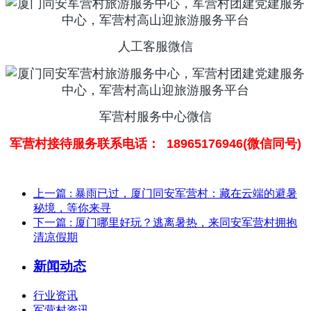
人工客服微信
军营村服务中心微信
军营村接待服务联系电话： 18965176946(微信同号)
上一篇
: 暴雨已过，厦门同安军营村：藏在云端的避暑
秘境，等你来寻
下一篇
: 厦门哪里好玩？逃离暑热，来同安军营村拥抱
清凉假期
新闻动态
行业资讯
军营村资讯