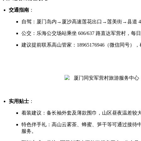
交通指南
：
自驾：厦门岛内→厦沙高速莲花出口→莲美街→县道 416
公交：乐海公交场站乘坐 606/637 路直达军营村，每日 
建议提前联系高山管家：18965176946（微信同号
实用贴士
：
着装建议：备长袖外套及薄款围巾，山区昼夜温差较
特色伴手礼：高山云雾茶、蜂蜜、笋干等可通过接待中
服务。