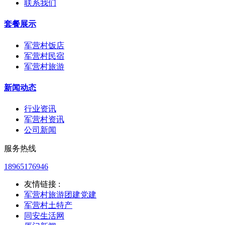
联系我们
套餐展示
军营村饭店
军营村民宿
军营村旅游
新闻动态
行业资讯
军营村资讯
公司新闻
服务热线
18965176946
友情链接 :
军营村旅游团建党建
军营村土特产
同安生活网