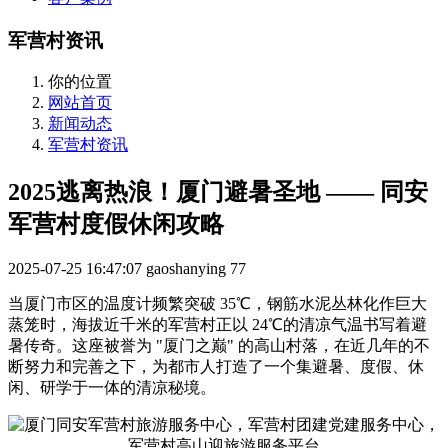
军营村资讯
你的位置
网站首页
新闻动态
军营村资讯
2025逃离热浪！厦门避暑圣地 —— 同安
军营村度假休闲攻略
2025-07-25 16:47:07
gaoshanying
77
当厦门市区的温度计频繁突破 35℃，钢筋水泥丛林化作巨大
蒸笼时，海拔近千米的军营村正以 24℃的清凉气温书写着避
暑传奇。这座被誉为 "厦门之巅" 的高山村落，在近几年的不
断努力和完善之下，为都市人打造了一个集避暑、度假、休
闲、研学于一体的清凉秘境。